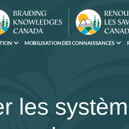
TION
MOBILISATION DES CONNAISSANCES
er les systè