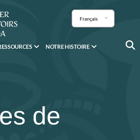
Français
RESSOURCES
NOTRE HISTOIRE
mes de