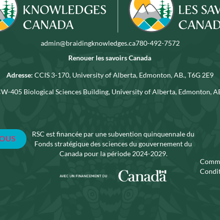
admin@braidingknowledges.ca
780-492-7572
Renouer les savoirs Canada
Adresse:
CCIS 3-170, University of Alberta, Edmonton, AB., T6G 2E9
W-405 Biological Sciences Building, University of Alberta, Edmonton, 
RSC est financée par une subvention quinquennale du
Fonds stratégique des sciences du gouvernement du
Canada pour la période 2024-2029.
Commu
Condit