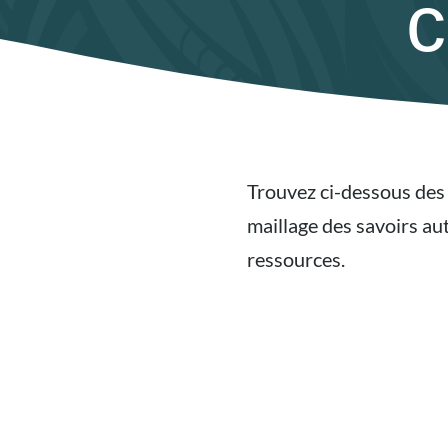
c
Trouvez ci-dessous des r
maillage des savoirs a
ressources.