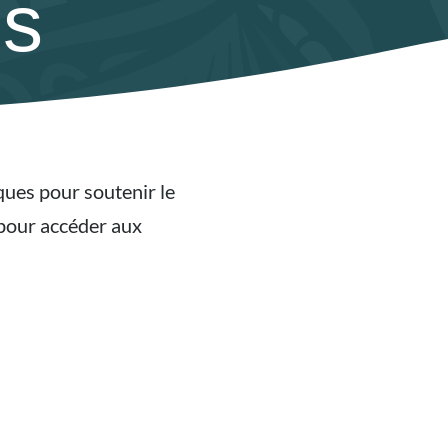
es
iques pour soutenir le
 pour accéder aux