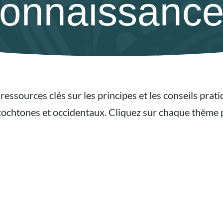
onnaissanc
essources clés sur les principes et les conseils prat
utochtones et occidentaux. Cliquez sur chaque thème